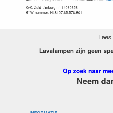
KvK. Zuid-Limburg nr. 14060358
BTW-nummer: NL8127.65.576.B01
Lees 
Lavalampen zijn geen spe
Op zoek naar mee
Neem dan 
INFORMATIE