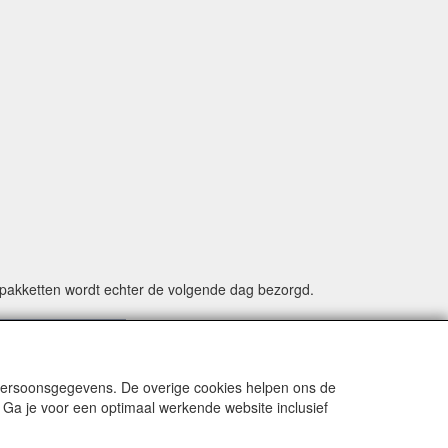
e pakketten wordt echter de volgende dag bezorgd.
 persoonsgegevens. De overige cookies helpen ons de
 Ga je voor een optimaal werkende website inclusief
 without our explicit written permission.