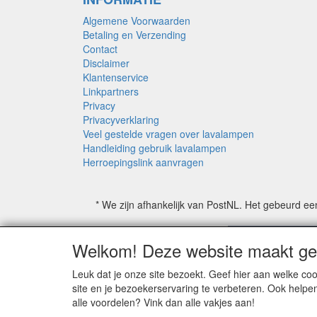
Algemene Voorwaarden
Betaling en Verzending
Contact
Disclaimer
Klantenservice
Linkpartners
Privacy
Privacyverklaring
Veel gestelde vragen over lavalampen
Handleiding gebruik lavalampen
Herroepingslink aanvragen
* We zijn afhankelijk van PostNL. Het gebeurd ee
Welkom! Deze website maakt geb
Leuk dat je onze site bezoekt. Geef hier aan welke 
site en je bezoekerservaring te verbeteren. Ook helpe
alle voordelen? Vink dan alle vakjes aan!
Copyrighted property may not be distribu