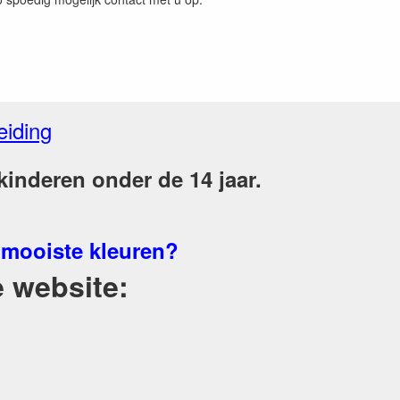
eiding
inderen onder de 14 jaar.
 mooiste kleuren?
 website: