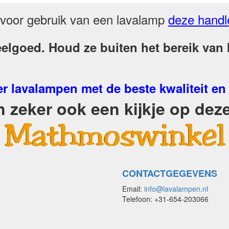
voor gebruik van een lavalamp
deze handl
elgoed. Houd ze buiten het bereik van k
r lavalampen met de beste kwaliteit en
zeker ook een kijkje op deze
CONTACTGEGEVENS
Email:
info@lavalampen.nl
Telefoon: +31-654-203066