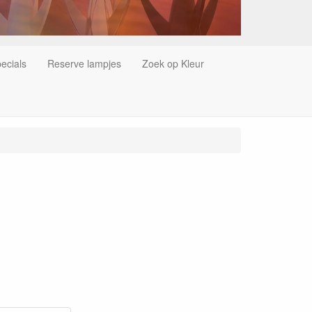
ecials
Reserve lampjes
Zoek op Kleur