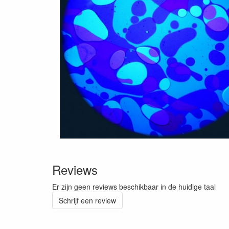
Reviews
Er zijn geen reviews beschikbaar in de huidige taal
Schrijf een review