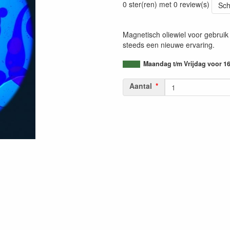
0 ster(ren) met 0 review(s)
Sch
Magnetisch oliewiel voor gebruik 
steeds een nieuwe ervaring.
Maandag t/m Vrijdag voor 16
Aantal