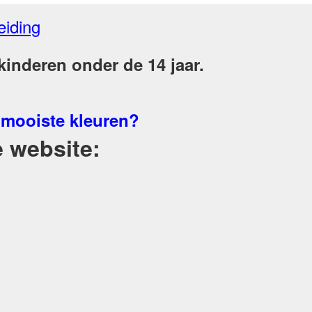
eiding
inderen onder de 14 jaar.
 mooiste kleuren?
 website: