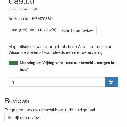
€
89.00
Prijs inclusief BTW
Artikelcode
:
FGM7038D
0 ster(ren) met 0 review(s)
Schrijf een review
Magnetisch oliewiel voor gebruik in de Aura Led projector.
Wissel de wielen af voor steeds een nieuwe ervaring.
Maandag t/m Vrijdag voor 16:00 uur besteld = morgen in
huis*
Reviews
Er zijn geen reviews beschikbaar in de huidige taal
Schrijf een review