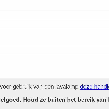
voor gebruik van een lavalamp
deze handl
elgoed. Houd ze buiten het bereik van k