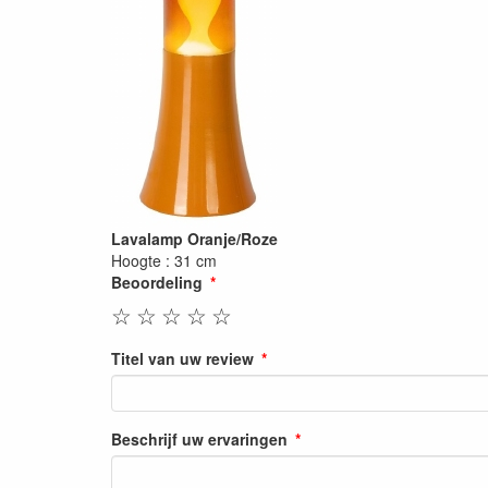
Lavalamp Oranje/Roze
Hoogte : 31 cm
Beoordeling
☆
☆
☆
☆
☆
Titel van uw review
Beschrijf uw ervaringen