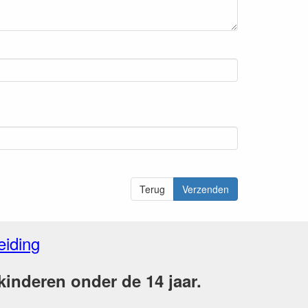
Terug
Verzenden
eiding
inderen onder de 14 jaar.