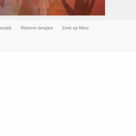
ecials
Reserve lampjes
Zoek op Kleur