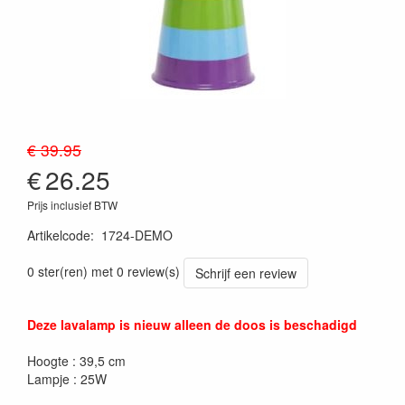
€ 39.95
€
26.25
Prijs inclusief BTW
Artikelcode
:
1724-DEMO
0 ster(ren) met 0 review(s)
Schrijf een review
Deze lavalamp is nieuw alleen de doos is beschadigd
Hoogte : 39,5 cm
Lampje : 25W