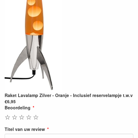
Raket Lavalamp Zilver - Oranje - Inclusief reservelampje t.w.v
€6,95
Beoordeling
☆
☆
☆
☆
☆
Titel van uw review