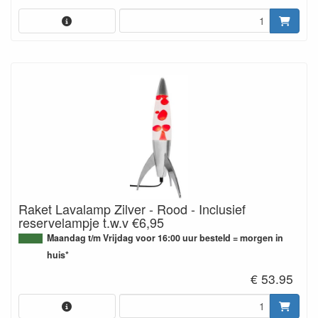
Raket Lavalamp Zilver - Rood - Inclusief
reservelampje t.w.v €6,95
Maandag t/m Vrijdag voor 16:00 uur besteld = morgen in
huis*
€ 53.95