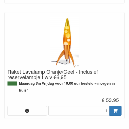
Raket Lavalamp Oranje/Geel - Inclusief
reservelampje t.w.v €6,95
Maandag t/m Vrijdag voor 16:00 uur besteld = morgen in
huis*
€ 53.95