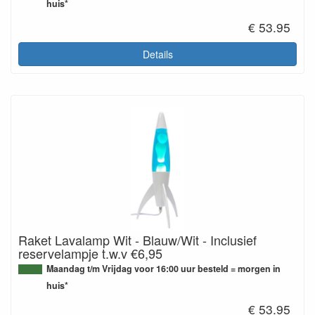
huis*
€ 53.95
Details
Raket Lavalamp Wit - Blauw/Wit - Inclusief
reservelampje t.w.v €6,95
Maandag t/m Vrijdag voor 16:00 uur besteld = morgen in
huis*
€ 53.95