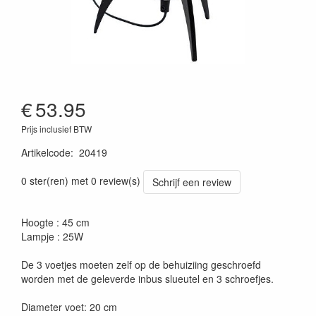
€
53.95
Prijs inclusief BTW
Artikelcode
:
20419
0 ster(ren) met 0 review(s)
Schrijf een review
Hoogte : 45 cm
Lampje : 25W
De 3 voetjes moeten zelf op de behuiziing geschroefd
worden met de geleverde inbus slueutel en 3 schroefjes.
Diameter voet: 20 cm