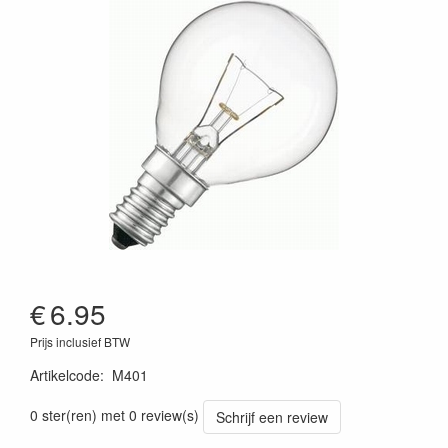
€
6.95
Prijs inclusief BTW
Artikelcode
:
M401
0 ster(ren) met 0 review(s)
Schrijf een review