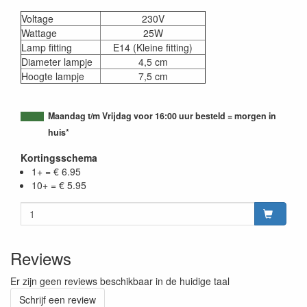
Voltage
230V
Wattage
25W
Lamp fitting
E14 (Kleine fitting)
Diameter lampje
4,5 cm
Hoogte lampje
7,5 cm
Maandag t/m Vrijdag voor 16:00 uur besteld = morgen in
huis*
Kortingsschema
1+ = € 6.95
10+ = € 5.95
Reviews
Er zijn geen reviews beschikbaar in de huidige taal
Schrijf een review