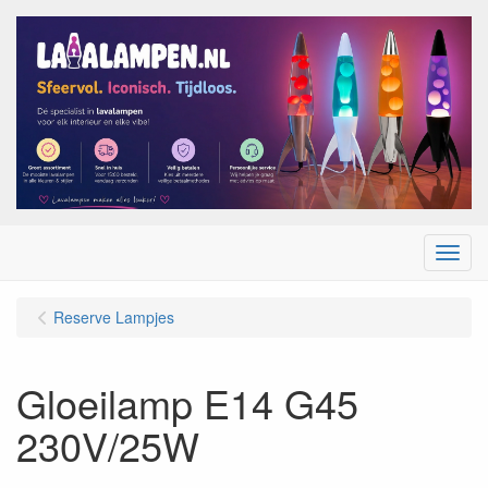
Menu
Reserve Lampjes
Gloeilamp E14 G45
230V/25W