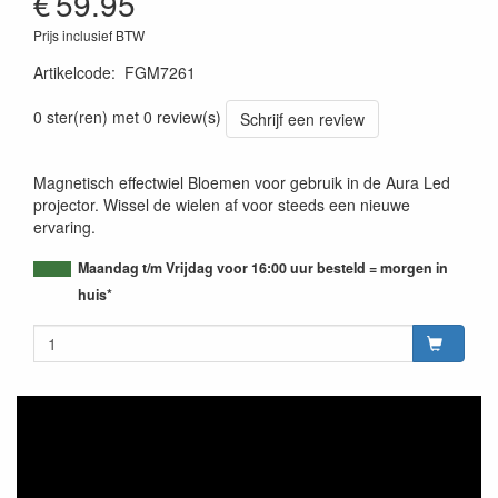
€
59.95
Prijs inclusief BTW
Artikelcode
:
FGM7261
0 ster(ren) met 0 review(s)
Schrijf een review
Magnetisch effectwiel Bloemen voor gebruik in de Aura Led
projector. Wissel de wielen af voor steeds een nieuwe
ervaring.
Maandag t/m Vrijdag voor 16:00 uur besteld = morgen in
huis*