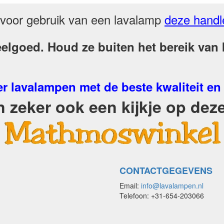
voor gebruik van een lavalamp
deze handl
elgoed. Houd ze buiten het bereik van k
r lavalampen met de beste kwaliteit en
zeker ook een kijkje op deze
CONTACTGEGEVENS
Email:
info@lavalampen.nl
Telefoon: +31-654-203066