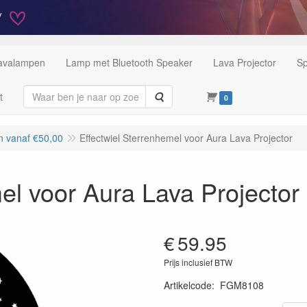
Lavalampen
Lamp met Bluetooth Speaker
Lava Projector
Sp
Zoeken
t
0
 vanaf €50,00
Effectwiel Sterrenhemel voor Aura Lava Projector
el voor Aura Lava Projector
€
59.95
Prijs inclusief BTW
Artikelcode
:
FGM8108