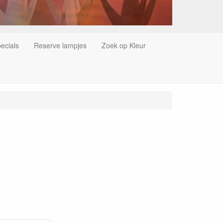
ecials
Reserve lampjes
Zoek op Kleur