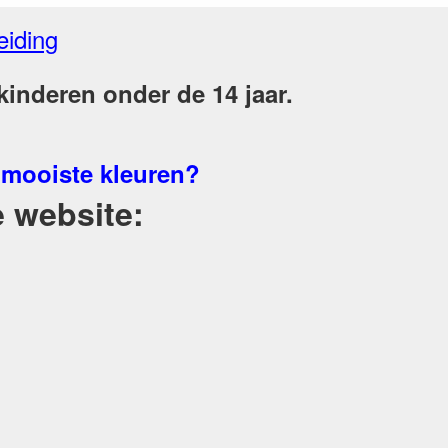
eiding
inderen onder de 14 jaar.
 mooiste kleuren?
 website: