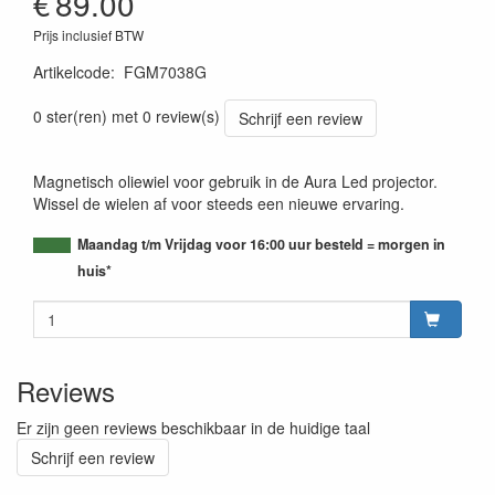
€
89.00
Prijs inclusief BTW
Artikelcode
:
FGM7038G
0 ster(ren) met 0 review(s)
Schrijf een review
Magnetisch oliewiel voor gebruik in de Aura Led projector.
Wissel de wielen af voor steeds een nieuwe ervaring.
Maandag t/m Vrijdag voor 16:00 uur besteld = morgen in
huis*
Reviews
Er zijn geen reviews beschikbaar in de huidige taal
Schrijf een review