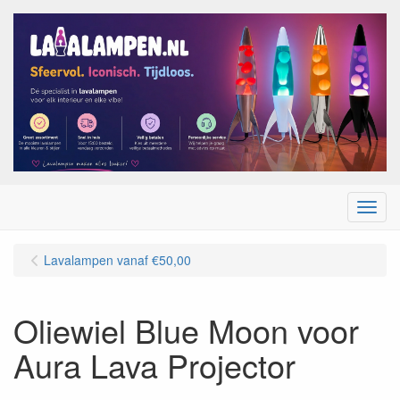
Menu
Lavalampen vanaf €50,00
Oliewiel Blue Moon voor
Aura Lava Projector