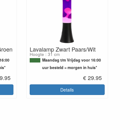
Groen
Lavalamp Zwart Paars/Wit
Hoogte : 31 cm
16:00
Maandag t/m Vrijdag voor 16:00
is*
uur besteld = morgen in huis*
9.95
€ 29.95
Details