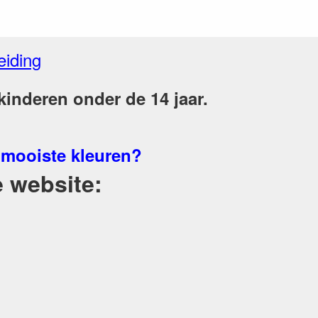
eiding
inderen onder de 14 jaar.
 mooiste kleuren?
 website: