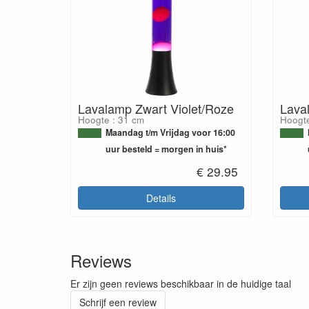
Lavalamp Zwart Violet/Roze
Lava
Hoogte : 31 cm
Hoogte
Maandag t/m Vrijdag voor 16:00
uur besteld = morgen in huis*
€ 29.95
Details
Reviews
Er zijn geen reviews beschikbaar in de huidige taal
Schrijf een review