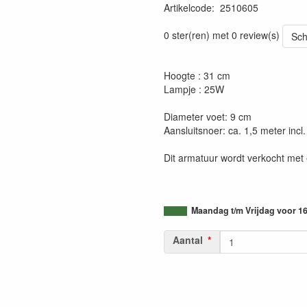
Artikelcode
:
2510605
0 ster(ren) met 0 review(s)
Sch
Hoogte : 31 cm
Lampje : 25W
Diameter voet: 9 cm
Aansluitsnoer: ca. 1,5 meter incl
Dit armatuur wordt verkocht met
Maandag t/m Vrijdag voor 16
Aantal