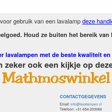
voor gebruik van een lavalamp
deze handl
elgoed. Houd ze buiten het bereik van k
r lavalampen met de beste kwaliteit en
zeker ook een kijkje op deze
CONTACTGEGEVENS
Email:
info@lavalampen.nl
Telefoon: +31-654-203066