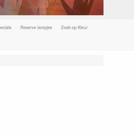
ecials
Reserve lampjes
Zoek op Kleur