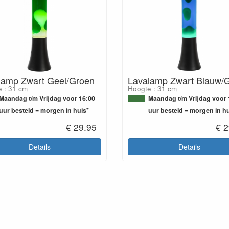
lamp Zwart Geel/Groen
Lavalamp Zwart Blauw/
 : 31 cm
Hoogte : 31 cm
Maandag t/m Vrijdag voor 16:00
Maandag t/m Vrijdag voor 
uur besteld = morgen in huis*
uur besteld = morgen in hu
€ 29.95
€ 2
Details
Details